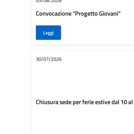
03/08/2026
Convocazione “Progetto Giovani”
Leggi
30/07/2026
Chiusura sede per ferie estive dal 10 a