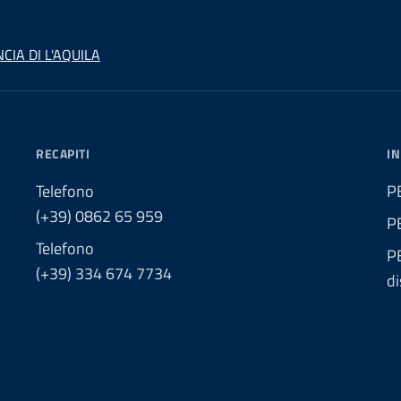
CIA DI L'AQUILA
RECAPITI
IN
Telefono
PE
(+39) 0862 65 959
P
Telefono
PE
(+39) 334 674 7734
di