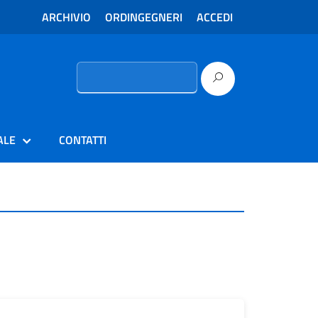
ARCHIVIO
ORDINGEGNERI
ACCEDI
Ricerca
per:
ALE
CONTATTI