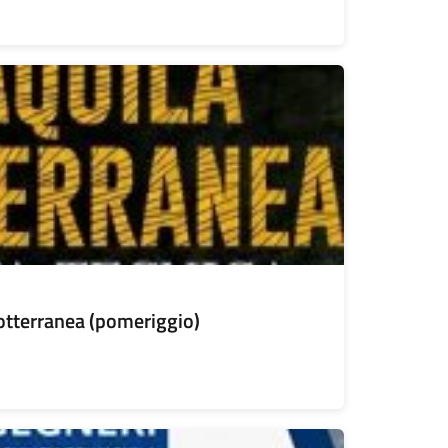
sotterranea (pomeriggio)