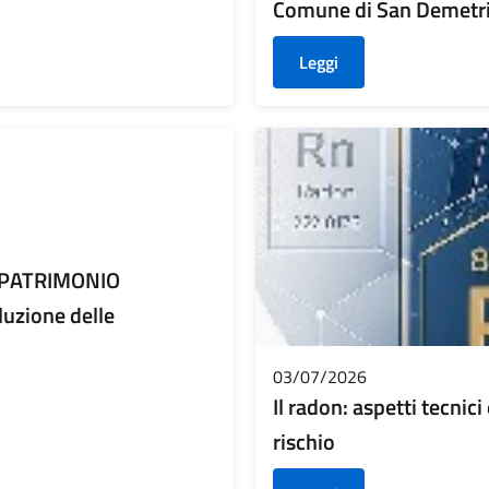
Comune di San Demetri
Leggi
L PATRIMONIO
zione delle
03/07/2026
Il radon: aspetti tecnic
rischio