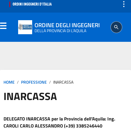
⋮
ORDINE DEGLI INGEGNERI
DELLA PROVINCIA DI L'AQUILA
ORDINE
SEGRETERIA
HOME
PROFESSIONE
INARCASSA
ISCRITTO
INARCASSA
PROFESSIONE
AGGIORNAMENTO PROFESSIONALE
DELEGATO INARCASSA per la Provincia dell’Aquila: Ing.
CAROLI CARLO ALESSANDRO (+39) 3385246440