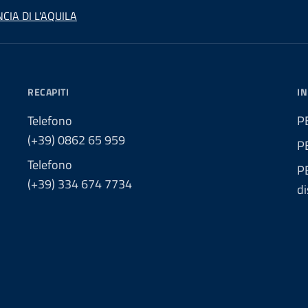
CIA DI L'AQUILA
RECAPITI
IN
Telefono
PE
(+39) 0862 65 959
P
Telefono
PE
(+39) 334 674 7734
di