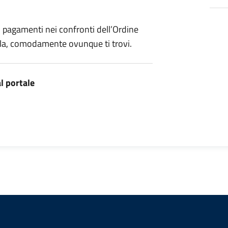
i pagamenti nei confronti dell’Ordine
uila, comodamente ovunque ti trovi.
al portale