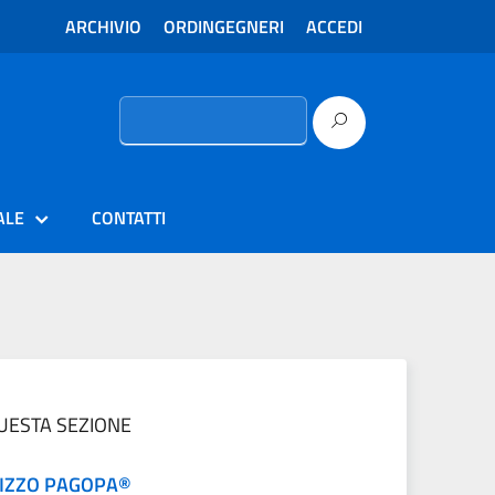
ARCHIVIO
ORDINGEGNERI
ACCEDI
Ricerca
per:
ALE
CONTATTI
QUESTA SEZIONE
LIZZO PAGOPA®