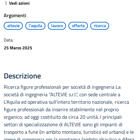
⋮ Vedi azioni
Argomenti
altevie
l'aquila
lavoro
offerta
ricerca
Data:
25 Marzo 2025
Descrizione
Ricerca figure professionali per società di ingegneria La
società di ingegneria “ALTEVIE s.r.I.”, con sede centrale a
L’AquiIa ed operativa sull’intero territorio nazionale, ricerca
figure professionali da inserire stabilmente nel proprio
organico, ad oggi costituito da circa 20 unità. I principali
settori di specializzazione di ALTEVIE sono gli impianti di
trasporto a fune (in ambito montano, turistico ed urbano) e le
opere di ingegneria per la montagna (ambito idraulico e difesa