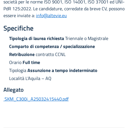
società per le norme ISO 9001, ISO 14001, ISO 37001 ed UNI-
PdR 125:2022. Le candidature, corredate da breve CV, possono
essere inviate a:
info@altevie.eu
Specifiche
Tipologia di laurea richiesta
Triennale o Magistrale
Comparto di competenza / specializzazione
Retribuzione
contratto CCNL
Orario
Full time
Tipologia
Assunzione a tempo indeterminato
Località L’Aquila – AQ
Allegato
SKM_C300i_A25032415440.pdf