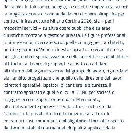
del suolo). In tali campi, ad oggi, la società è impegnata sia per
la progettazione e direzione dei Iavori di opere olimpiche per
conto di Infrastrutture Milano Cortina 2026, sia – per i
medesimi servizi – su altre opere pubbliche e su aree
turistiche montane a gestione privata. Le figure professionali,
junior e senior, ricercate sono quelle di ingegneri, architetti,
periti e geometri. Viene richiesto soprattutto vivo interesse
per gli ambiti di specializzazione della società e disponibilità ed
attitudine al Iavoro di gruppo. Le attività da affidare,
all’interno dell’organizzazione del gruppo di lavoro, riguardano
sia l’ambito progettuale che quello della direzione dei Iavori
(direttori operativi, ispettori di cantiere) e sicurezza. Il
contratto applicato è quello di cui al CCNL per società di
ingegneria con rapporto a tempo indeterminato;
alternativamente può essere valutata, se richiesto dal
Candidato, la possibilità di collaborazione a fattura. In
entrambi i casi, comunque, è obbligatorio il formale rispetto
dei termini stabiliti dai manuali di qualità applicati dalla