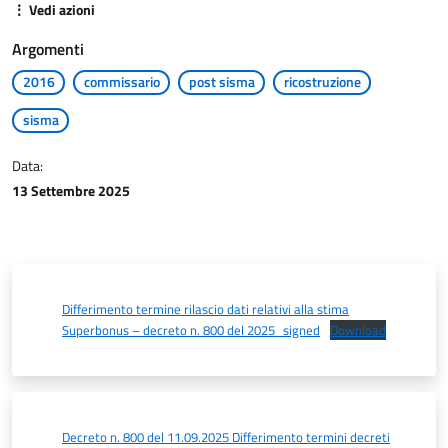
⋮ Vedi azioni
Argomenti
2016
commissario
post sisma
ricostruzione
sisma
Data:
13 Settembre 2025
Differimento termine rilascio dati relativi alla stima
Superbonus – decreto n. 800 del 2025_signed
Download
Decreto n. 800 del 11.09.2025 Differimento termini decreti