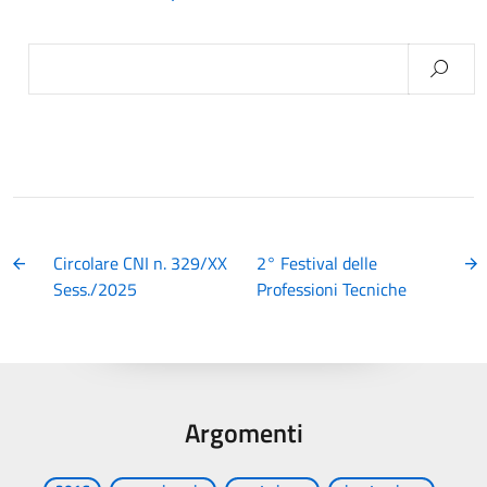
Ricerca
per:
Circolare CNI n. 329/XX
2° Festival delle
Sess./2025
Professioni Tecniche
Argomenti