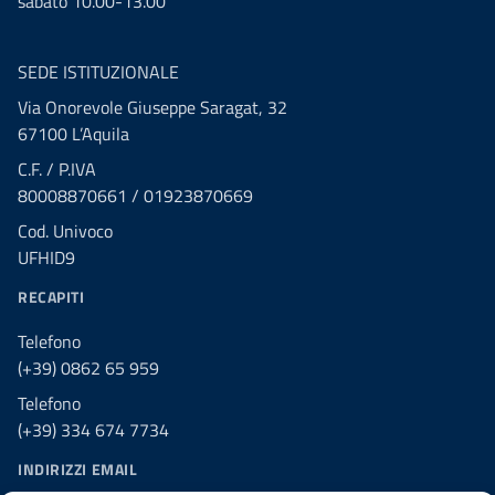
sabato 10.00-13.00
SEDE ISTITUZIONALE
Via Onorevole Giuseppe Saragat, 32
67100 L’Aquila
C.F. / P.IVA
80008870661 / 01923870669
Cod. Univoco
UFHID9
RECAPITI
Telefono
(+39) 0862 65 959
Telefono
(+39) 334 674 7734
INDIRIZZI EMAIL