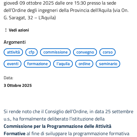
giovedì 09 ottobre 2025 dalle ore 15:30 presso la sede
dell’Ordine degli ingegneri della Provincia dell’Aquila (via On.
G. Saragat, 32 – L’Aquila)
⋮ Vedi azioni
Argomenti
attività
cfp
commissione
convegno
corso
eventi
formazione
l'aquila
ordine
seminario
Data:
3 Ottobre 2025
Si rende noto che il Consiglio dell’Ordine, in data 25 settembre
u.s., ha formalmente deliberato l’istituzione della
Commissione per la Programmazione delle Attività
Formative
al fine di sviluppare la programmazione formativa