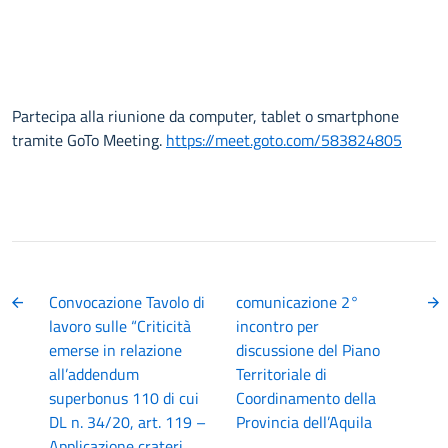
Partecipa alla riunione da computer, tablet o smartphone
tramite GoTo Meeting.
https://meet.goto.com/583824805
Convocazione Tavolo di
comunicazione 2°
lavoro sulle “Criticità
incontro per
emerse in relazione
discussione del Piano
all’addendum
Territoriale di
superbonus 110 di cui
Coordinamento della
DL n. 34/20, art. 119 –
Provincia dell’Aquila
Applicazione crateri