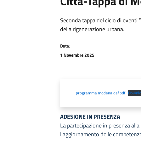
Città-Tappa di 
Seconda tappa del ciclo di eventi “
della rigenerazione urbana.
Data:
1 Novembre 2025
programma modena def.pdf
Downl
ADESIONE IN PRESENZA
La partecipazione in presenza alla 
l’aggiornamento delle competenze 