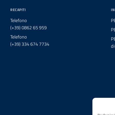
RECAPITI
IN
Telefono
PE
(+39) 0862 65 959
P
Telefono
PE
(+39) 334 674 7734
di