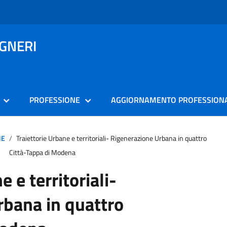
EGNERI
PROFESSIONE
AGGIORNAMENTO PROFESSION
NE
Traiettorie Urbane e territoriali- Rigenerazione Urbana in quattro
Città-Tappa di Modena
e e territoriali-
rbana in quattro