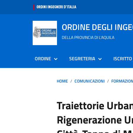
ORDINE DEGLI ING
DELLA PROVINCIA DI L'AQUILA
ORDINE
SEGRETERIA
ISCRITTO
HOME
COMUNICAZIONI
FORMAZIO
Traiettorie Urban
Rigenerazione U