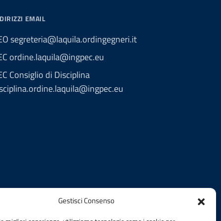
DIRIZZI EMAIL
O segreteria@laquila.ordingegneri.it
EC ordine.laquila@ingpec.eu
C Consiglio di Disciplina
sciplina.ordine.laquila@ingpec.eu
Gestisci Consenso