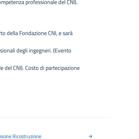
 competenza professionale del CNI).
rto della Fondazione CNI, e sarà
sionali degli ingegneri. (Evento
le del CNI). Costo di partecipazione
sione Ricostruzione