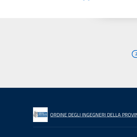
ORDINE DEGLI INGEGNERI DELLA PROVIN