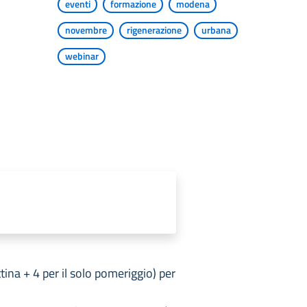
eventi
formazione
modena
novembre
rigenerazione
urbana
webinar
tina + 4 per il solo pomeriggio) per