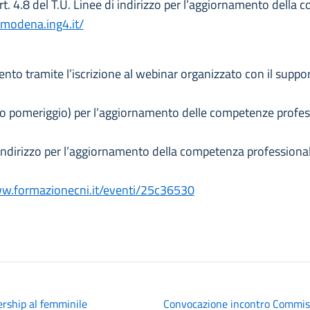
rt. 4.8 del T.U. Linee di indirizzo per l’aggiornamento della
//modena.ing4.it/
ento tramite l’iscrizione al webinar organizzato con il suppo
 solo pomeriggio) per l’aggiornamento delle competenze profes
di indirizzo per l’aggiornamento della competenza professiona
ww.formazionecni.it/eventi/25c36530
ership al femminile
Convocazione incontro Commis