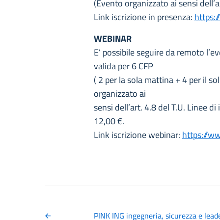
(Evento organizzato ai sensi dell’a
Link iscrizione in presenza:
https:
WEBINAR
E’ possibile seguire da remoto l’ev
valida per 6 CFP
( 2 per la sola mattina + 4 per il
organizzato ai
sensi dell’art. 4.8 del T.U. Linee 
12,00 €.
Link iscrizione webinar:
https://w
PINK ING ingegneria, sicurezza e lead